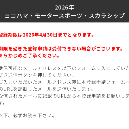
2026年
ヨコハマ・モータースポーツ・スカラシップ
登録期限は2026年4月30日までとなります。
期限を過ぎた登録申請は受付できない場合がございます。
あらかじめご了承ください。
受信可能なメールアドレスを以下のフォームに入力してい
だき送信ボタンを押してください。
ご入力いただいたメールアドレス宛に本登録申請フォーム
のURLを記載したメールを送信いたします。
受信されたメールに記載のURLから本登録申請をお願いし
す。
以下、必ずお読み下さい。